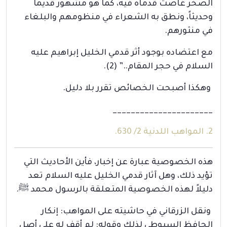
الصخر غاصت قدماه فيه، كما هو مشهور قديماً
وحديثاً، ونطق به الشعراء في منظومهم والبلغاء
في منثورهم.
مع اعتضاده بوجود أثر قدمي الخليل إبراهيم عليه
السلام في حجر المقام..” (2).
وهكذا أصبحت الخصائص تقرر بلا دليل.
______________________
2. المواهب اللدنية 2/ 630.
هذه الخصوصية عبارة عن إخبار، فأين الأحاديث التي
تؤيد ذلك، وهل آثار قدمي الخليل عليه السلام تعد
دليلاً لهذه الخصوصية المتعلقة بالرسول محمد ﷺ.
ونقل الزرقاني في حاشيته على المواهب: إنكار
الحافظ السيوطي لذلك وقوله: لم أقف له على أصل