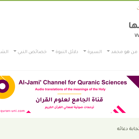
من هو محمد
السيرة
دلائل النبوة
خصائص النبي
الشم
ابة دعائه