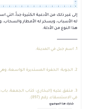
إلى غير ذلك من الأدعية الكثيرة جداً، التي ا
له الأسباب، ويسخر له الأمطار والسحاب، ول
هذا النوع من الأدلة.
ــــــــــــــــــــــــــــ
1. اسم جبل في المدينة.
2. الجوبة: الحفرة المستديرة الواسعة، وهي أيضاً فجوة ما بين البيوت. المعجم الوسيط (1/ 150) (ج وب).
في الاستسقاء، رقم (897).
شارك هذا الموضوع: