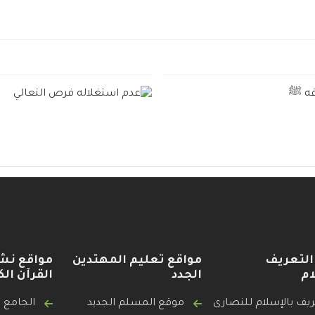
التعريف
مواقع تعليم المهتدين
مواقع نش
ام
الجدد
القرآن الك
ريف بالإسلام للنصارى
موقع المسلم الجديد
الجامع ل