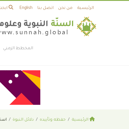
الرئيسية
من نحن
اتصل بنا
English
ابحث
المخطط الزمني
الرئيسية
حفظه وتأييده
دلائل النبوة
استج