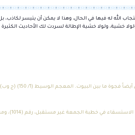
ستجاب الله له فيها في الحال، وهذا لا يمكن أن يتيسر لكاذب، ب
ولا خشية، ولولا خشية الإطالة لسردت لك الأحاديث الكثيرة ف
3. متفق عليه (ا