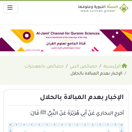
الرئيسية
خصائص النبي
خصائص بالمعجزات
الإخبار بعدم المبالاة بالحلال
الإخبار بعدم المبالاة بالحلال
أخرج البخاري عَنْ أَبِي هُرَيْرَةَ عَنْ النَّبِيِّ ﷺ قَالَ: