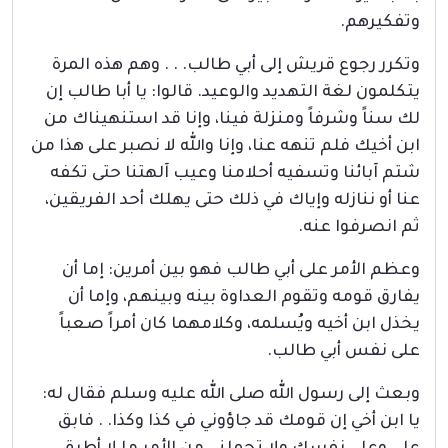
وتفكيرهم.
وتكرر رجوع قريش إلى أبي طالب. . . وهم هذه المرة
يتكلمون لغة التهديد والوعيد. قالوا: يا أبا طالب إن
لك سناً وشرفاً ومنزلة فينا، وإنا قد استنهيناك من
ابن أخيك فلم تنهه عنا، وإنا والله لا نصبر على هذا من
شتم آبائنا وتسفيه أحلامنا وعيب آلهتنا حتى تكفه
عنا أو ننازله وإياك في ذلك حتى يهلك أحد الفريقين،
ثم انصرفوا عنه.
وعظم الأمر على أبي طالب فهو بين أمرين: إما أن
يفارق قومه وتقوم العداوة بينه وبينهم، وإما أن
يخذل ابن أخيه ويُسلمه، وكلامهما كان أمراً صعباً
على نفس أبي طالب.
وبعث إلى رسول الله صلى الله عليه وسلم فقال له:
يا ابن أخي إن قومك قد جاؤوني في كذا وكذا. . فابق