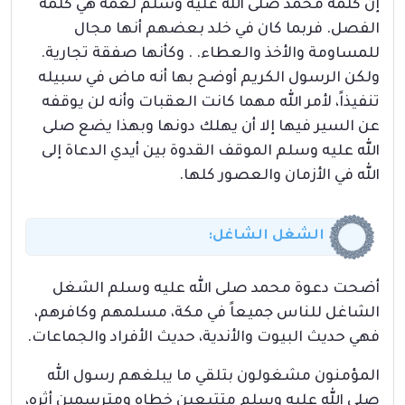
إن كلمة محمد صلى الله عليه وسلم لعمه هي كلمة
الفصل. فربما كان في خلد بعضهم أنها مجال
للمساومة والأخذ والعطاء. . وكأنها صفقة تجارية.
ولكن الرسول الكريم أوضح بها أنه ماض في سبيله
تنفيذاً، لأمر الله مهما كانت العقبات وأنه لن يوقفه
عن السير فيها إلا أن يهلك دونها وبهذا يضع صلى
الله عليه وسلم الموقف القدوة بين أيدي الدعاة إلى
الله في الأزمان والعصور كلها.
الشغل الشاغل:
أضحت دعوة محمد صلى الله عليه وسلم الشغل
الشاغل للناس جميعاً في مكة، مسلمهم وكافرهم،
فهي حديث البيوت والأندية، حديث الأفراد والجماعات.
المؤمنون مشغولون بتلقي ما يبلغهم رسول الله
صلى الله عليه وسلم متتبعين خطاه ومترسمين أثره،