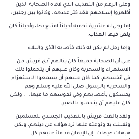
وعلى الرغم من التعذيب الذي لاقاه الصحابة الذين
أظهروا إسلامهم فقد كثر عددهم. وكانوا بين رجلين:
إما رجل له عشيرة تحميه أحياناً امتنع بها، وأحياناً كان
يلقى فيها العذاب.
وإما رجل لم يكن له ذلك فأصابه الأذى والبلاء.
على أن الصحابة جميعاً كان ينالهم أذى قريش من
الاستهزاء والسخرية وكان عليهم أن يتحملوا ذلك
في أنفسهم. كما كان عليهم أن يسمعوا الاستهزاء
والسخرية بالرسول صلى الله عليه وسلم وهم
يمسكون بأعصابهم وفي نفوسهم ما فيها. . . ولكن
كان عليهم أن يتجملوا بالصبر.
ولقد بالغت قريش بالتعذيب الجسدي للمسلمين
وتفننت به ونوعته علها ترد هؤلاء عن دينهم. ولكن
هيهات هيهات. إن الإيمان قد ملأ عليهم كل