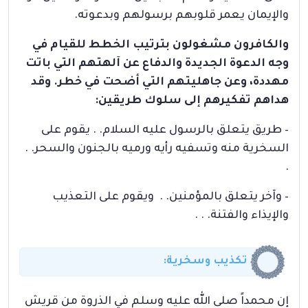
والإيمان يعمر قلوبهم برسولهم وبدعوته.
والكافرون مشغولون بترتيب الخطط للقيام في
وجه الدعوة الجديدة والدفاع عن آلهتهم التي باتت
مهددة، وعن جاهليتهم التي أضحت في خطر. وقد
هداهم تفكيرهم إلى سلوك طريقين:
– طريق يتعلق بالرسول عليه السلام. . يقوم على
السخرية منه وتسفيه رأيه ورميه بالجنون والسحر. .
.
– وآخر يتعلق بالمؤمنين. . ويقوم على التعذيب
والإيذاء والفتنة. . .
تكذيب وسخرية:
إن محمداً صلى الله عليه وسلم في الذروة من قريش