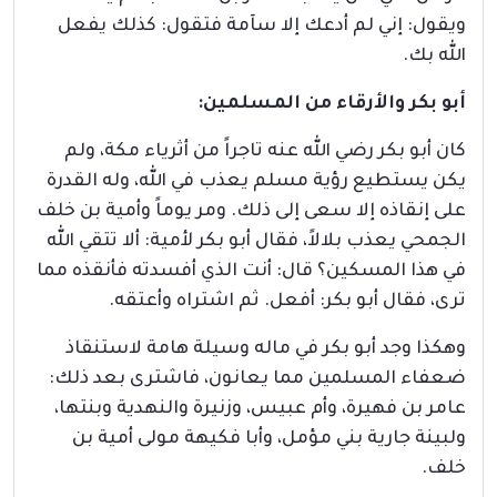
ويقول: إني لم أدعك إلا سآمة فتقول: كذلك يفعل
الله بك.
أبو بكر والأرقاء من المسلمين
:
كان أبو بكر رضي الله عنه تاجراً من أثرياء مكة، ولم
يكن يستطيع رؤية مسلم يعذب في الله، وله القدرة
على إنقاذه إلا سعى إلى ذلك. ومر يوماً وأمية بن خلف
الجمحي يعذب بلالاً، فقال أبو بكر لأمية: ألا تتقي الله
في هذا المسكين؟ قال: أنت الذي أفسدته فأنقذه مما
ترى، فقال أبو بكر: أفعل. ثم اشتراه وأعتقه.
وهكذا وجد أبو بكر في ماله وسيلة هامة لاستنقاذ
ضعفاء المسلمين مما يعانون، فاشترى بعد ذلك:
عامر بن فهيرة، وأم عبيس، وزنيرة والنهدية وبنتها،
ولبينة جارية بني مؤمل، وأبا فكيهة مولى أمية بن
خلف.