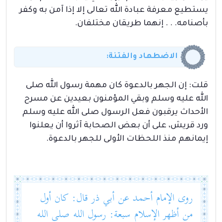
يستطيع معرفة عبادة الله تعالى إلا إذا آمن به وكفر
بأصنامه. . . إنهما طريقان مختلفان.
الاضطهاد والفتنة:
قلت: إن الجهر بالدعوة كان مهمة رسول الله صلى
الله عليه وسلم وبقي المؤمنون بعيدين عن مسرح
الأحداث يرقبون فعل الرسول صلى الله عليه وسلم
ورد قريش، على أن بعض الصحابة آثروا أن يعلنوا
إيمانهم منذ اللحظات الأولى للجهر بالدعوة.
روى الإمام أحمد عن أبي ذر قال: كان أول
من أظهر الإسلام سبعة: رسول الله صلى الله