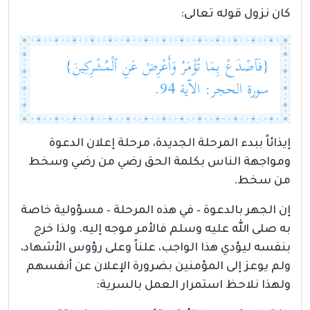
كان نزول قوله تعالى:
{فَٱصْدَعْ بِمَا تُؤْمَرُ وَأَعْرِضْ عَنِ ٱلْمُشْرِكِينَ}
سورة الحجر: الآية 94.
إيذائاً ببدء المرحلة الجديدة، مرحلة إعلان الدعوة
ومواجهة الناس بكلمة الحق رضي من رضي وسخط
من سخط.
إن الجهر بالدعوة – في هذه المرحلة – مسؤولية خاصة
به صلى الله عليه وسلم فالأمر موجه إليه. ولذا خرج
بنفسه ليؤدي هذا الواجب، علناً وعلى رؤوس الأشهاد،
ولم يوعز إلى المؤمنين بضرورة الإعلان عن أنفسهم
ولهذا نلاحظ استمرار العمل بالسرية: