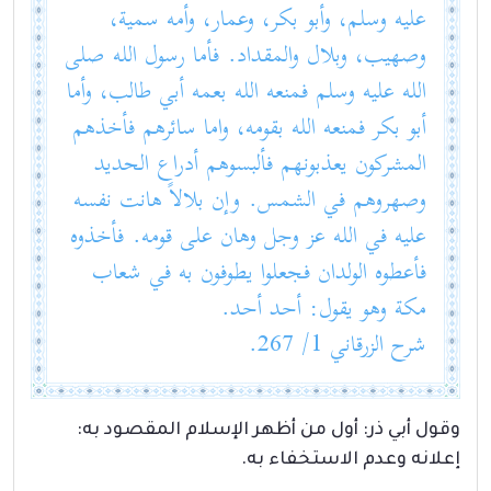
عليه وسلم، وأبو بكر، وعمار، وأمه سمية،
وصهيب، وبلال والمقداد. فأما رسول الله صلى
الله عليه وسلم فمنعه الله بعمه أبي طالب، وأما
أبو بكر فمنعه الله بقومه، واما سائرهم فأخذهم
المشركون يعذبونهم فألبسوهم أدراع الحديد
وصهروهم في الشمس. وإن بلالاً هانت نفسه
عليه في الله عز وجل وهان على قومه. فأخذوه
فأعطوه الولدان فجعلوا يطوفون به في شعاب
مكة وهو يقول: أحد أحد.
شرح الزرقاني 1/ 267.
وقول أبي ذر: أول من أظهر الإسلام المقصود به:
إعلانه وعدم الاستخفاء به.