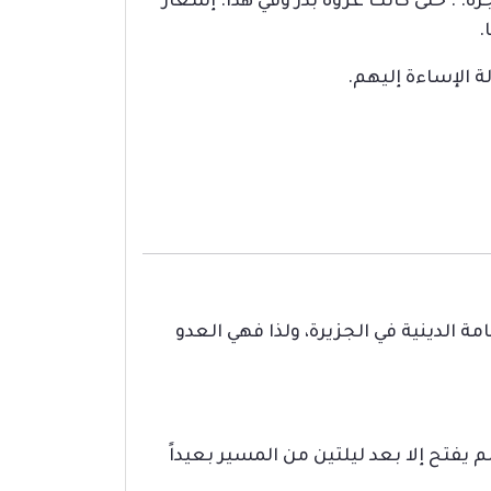
رة. . حتى كانت غزوة بدر وفي هذا: إشعار
.
 الإساءة إليهم.
مة الدينية في الجزيرة، ولذا فهي العدو
يفتح إلا بعد ليلتين من المسير بعيداً