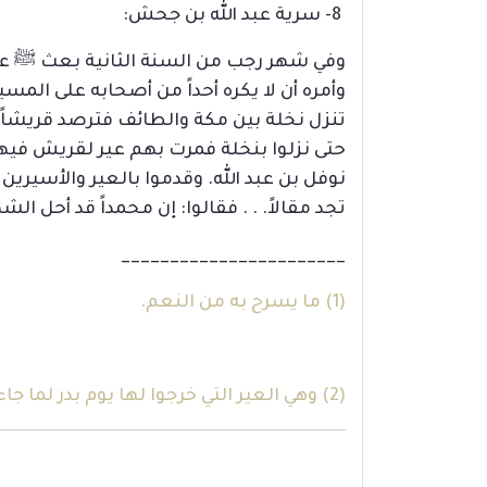
8- سرية عبد الله بن جحش:
وفي شهر رجب من السنة الثانية بعث ﷺ عبد ا
وأمره أن لا يكره أحداً من أصحابه على المس
تنزل نخلة بين مكة والطائف فترصد قريشاً و
حتى نزلوا بنخلة فمرت بهم عير لقريش فيها
نوفل بن عبد الله. وقدموا بالعير والأسيرين
تجد مقالاً. . . فقالوا: إن محمداً قد أحل الش
_______________________
(1)
ما يسرح به من النعم.
(2) وهي العير التي خرجوا لها يوم بدر لما جاءت عائدة من الشام.