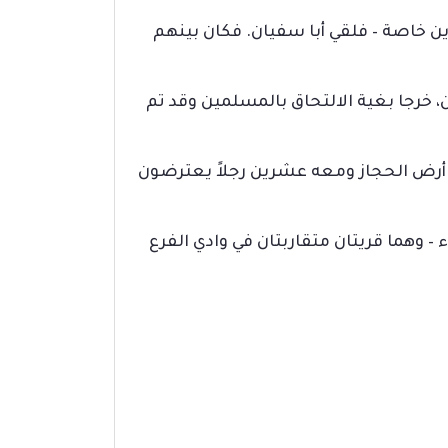
ين خاصة – فلقي أبا سفيان. فكان بينهم
ن، خرجا بغية الالتحاق بالمسلمين وقد تم
سعد بن أبي وقاص إلى الخرار (2) من أرض الحجاز من أرض الحجاز ومعه عشرين رجلاً يعترضون
 – وهما قريتان متقاربتان في وادي الفرع