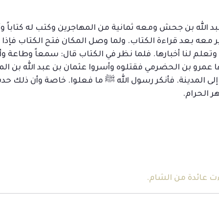
لله بن جحش ومعه ثمانية من المهاجرين وكتب له كتاباً وأمره
ير معه بعد قراءة الكتاب. ولما وصل المكان فتح الكتاب فإذا
تعلم لنا أخبارها. فلما نظر في الكتاب قال: سمعاً وطاعة و
 عمرو بن الحضرمي فقتلوه وأسروا عثمان بن عبد الله بن ا
 إلى المدينة. فأنكر رسول الله ﷺ ما فعلوا. خاصة وأن ذلك ح
هر الحرام.