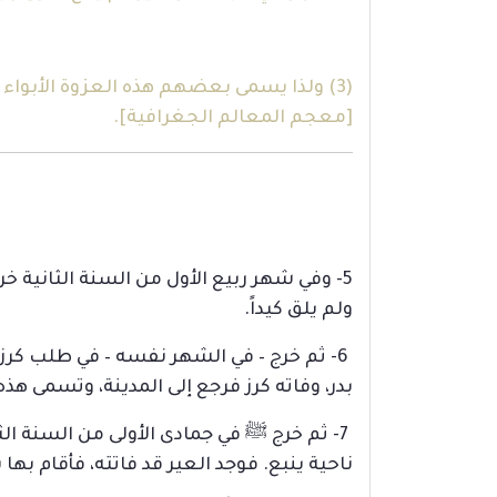
[معجم المعالم الجغرافية].
5- وفي شهر ربيع الأول من السنة الثانية خ
ولم يلق كيداً.
بدر، وفاته كرز فرجع إلى المدينة، وتسمى هذه ا
ناحية ينبع. فوجد العير قد فاتته، فأقام بها