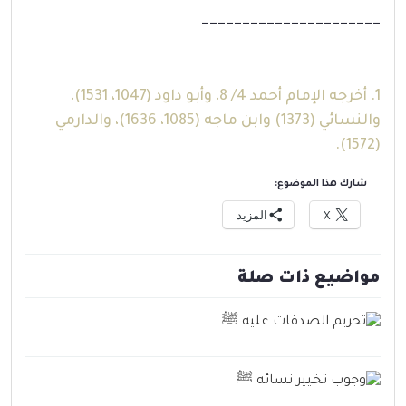
______________________
1. أخرجه الإمام أحمد 4/ 8، وأبو داود (1047، 1531)،
والنسائي (1373) وابن ماجه (1085، 1636)، والدارمي
(1572).
شارك هذا الموضوع:
X
المزيد
مواضيع ذات صلة