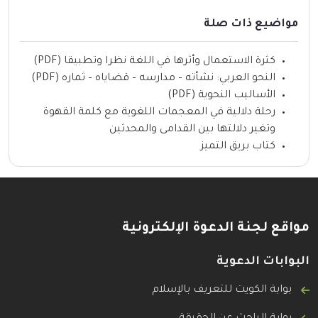
مواضيع ذات صلة
كثرة الاستعمال وأثرها في اللغة نظرا وتطبيقا (PDF)
النحو العربي: نشأته – مدارسه – قضاياه – ثماره (PDF)
الأساليب النحوية (PDF)
رحلة دلالية في المعجمات اللغوية مع كلمة القهوة
وتغير دلالتها بين القدامى والمحدثين
كتاب بريق التميز
مواقع لجنة الدعوة الإلكترونية
البوابات الدعوية
بوابة الكويت للتعريف بالإسلام