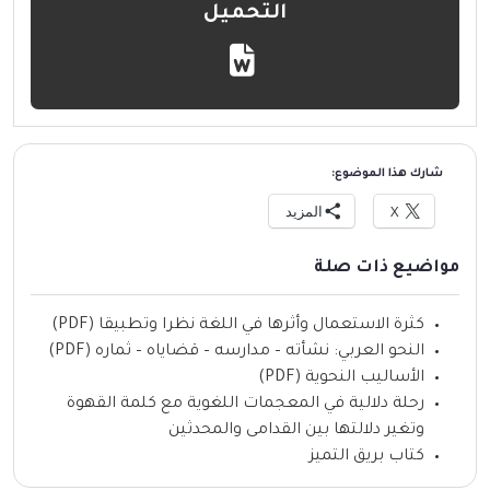
التحميل
شارك هذا الموضوع:
X
المزيد
مواضيع ذات صلة
كثرة الاستعمال وأثرها في اللغة نظرا وتطبيقا (PDF)
النحو العربي: نشأته – مدارسه – قضاياه – ثماره (PDF)
الأساليب النحوية (PDF)
رحلة دلالية في المعجمات اللغوية مع كلمة القهوة
وتغير دلالتها بين القدامى والمحدثين
كتاب بريق التميز