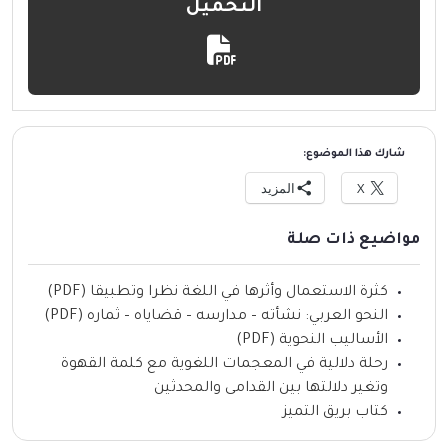
التحميل
شارك هذا الموضوع:
X
المزيد
مواضيع ذات صلة
كثرة الاستعمال وأثرها في اللغة نظرا وتطبيقا (PDF)
النحو العربي: نشأته – مدارسه – قضاياه – ثماره (PDF)
الأساليب النحوية (PDF)
رحلة دلالية في المعجمات اللغوية مع كلمة القهوة
وتغير دلالتها بين القدامى والمحدثين
كتاب بريق التميز