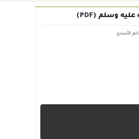
يه وسلم (PDF)