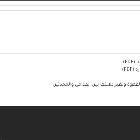
PD)
PD)
قهوة وتغير دلالتها بين القدامى والمحدثين