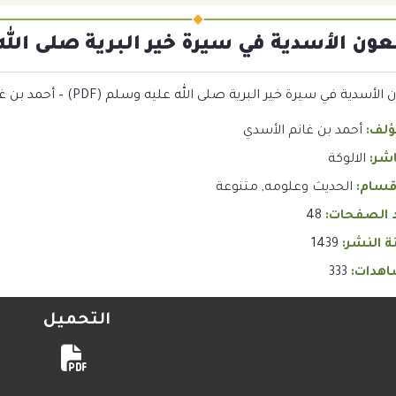
عون الأسدية في سيرة خير البرية صلى الله عل
لأسدية في سيرة خير البرية صلى الله عليه وسلم (PDF) – أحمد بن غانم الأسدي
ؤلف:
أحمد بن غانم الأسدي
اشر:
الالوكة
قسام:
الحديث وعلومه
,
متنوعة
 الصفحات:
48
 النشر:
1439
هدات:
333
التحميل