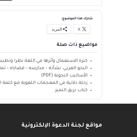
شارك هذا الموضوع:
X
المزيد
مواضيع ذات صلة
كثرة الاستعمال وأثرها في اللغة نظرا وتطبيقا (F
النحو العربي: نشأته – مدارسه – قضاياه – ثماره (F
الأساليب النحوية (PDF)
رحلة دلالية في المعجمات اللغوية مع كلمة ال
كتاب بريق التميز
مواقع لجنة الدعوة الإلكترونية