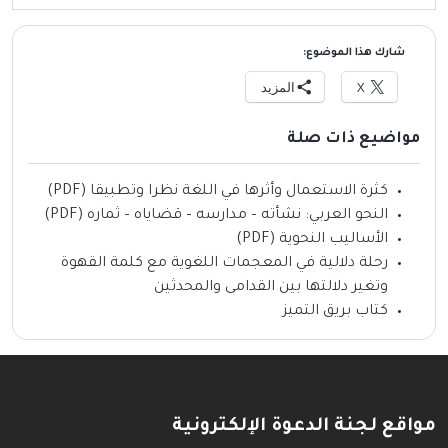
شارك هذا الموضوع:
X
المزيد
مواضيع ذات صلة
كثرة الاستعمال وأثرها في اللغة نظرا وتطبيقا (PDF)
النحو العربي: نشأته – مدارسه – قضاياه – ثماره (PDF)
الأساليب النحوية (PDF)
رحلة دلالية في المعجمات اللغوية مع كلمة القهوة
وتغير دلالتها بين القدامى والمحدثين
كتاب بريق التميز
مواقع لجنة الدعوة الإلكترونية