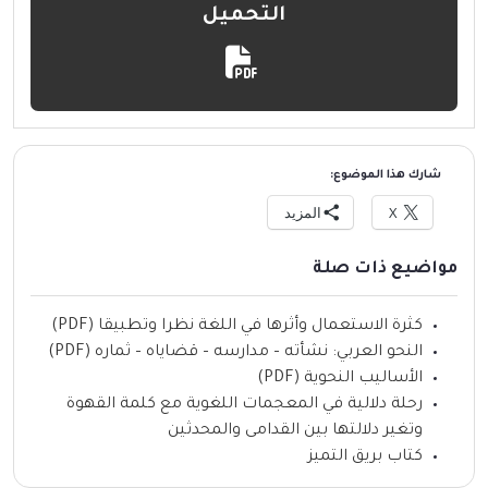
التحميل
شارك هذا الموضوع:
X
المزيد
مواضيع ذات صلة
كثرة الاستعمال وأثرها في اللغة نظرا وتطبيقا (PDF)
النحو العربي: نشأته – مدارسه – قضاياه – ثماره (PDF)
الأساليب النحوية (PDF)
رحلة دلالية في المعجمات اللغوية مع كلمة القهوة
وتغير دلالتها بين القدامى والمحدثين
كتاب بريق التميز