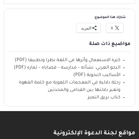
شارك هذا الموضوع:
X
المزيد
مواضيع ذات صلة
كثرة الاستعمال وأثرها في اللغة نظرا وتطبيقا (PDF)
النحو العربي: نشأته – مدارسه – قضاياه – ثماره (PDF)
الأساليب النحوية (PDF)
رحلة دلالية في المعجمات اللغوية مع كلمة القهوة
وتغير دلالتها بين القدامى والمحدثين
كتاب بريق التميز
مواقع لجنة الدعوة الإلكترونية