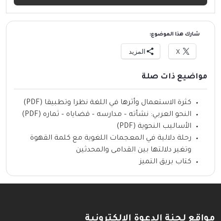
شارك هذا الموضوع:
X
المزيد
مواضيع ذات صلة
كثرة الاستعمال وأثرها في اللغة نظرا وتطبيقا (PDF)
النحو العربي: نشأته – مدارسه – قضاياه – ثماره (PDF)
الأساليب النحوية (PDF)
رحلة دلالية في المعجمات اللغوية مع كلمة القهوة
وتغير دلالتها بين القدامى والمحدثين
كتاب بريق التميز
مواقع لجنة الدعوة الإلكترونية