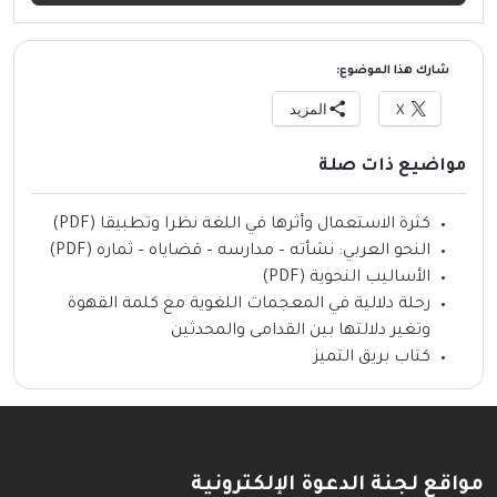
شارك هذا الموضوع:
X
المزيد
مواضيع ذات صلة
كثرة الاستعمال وأثرها في اللغة نظرا وتطبيقا (PDF)
النحو العربي: نشأته – مدارسه – قضاياه – ثماره (PDF)
الأساليب النحوية (PDF)
رحلة دلالية في المعجمات اللغوية مع كلمة القهوة
وتغير دلالتها بين القدامى والمحدثين
كتاب بريق التميز
مواقع لجنة الدعوة الإلكترونية