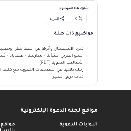
شارك هذا الموضوع:
X
المزيد
مواضيع ذات صلة
كثرة الاستعمال وأثرها في اللغة نظرا وتطبيقا (F
النحو العربي: نشأته – مدارسه – قضاياه – ثماره (F
الأساليب النحوية (PDF)
رحلة دلالية في المعجمات اللغوية مع كلمة ال
كتاب بريق التميز
مواقع لجنة الدعوة الإلكترونية
البوابات الدعوية
مواقع 
بالإسل