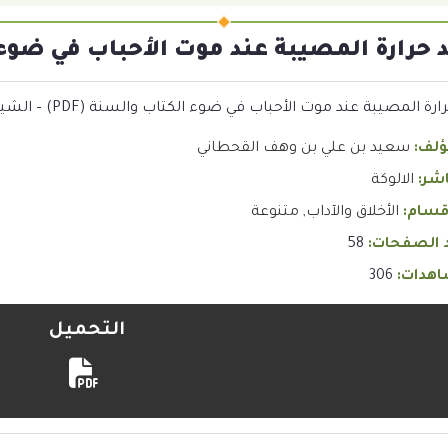
د حرارة المصيبة عند موت الأحباب في ضوء ال
 المصيبة عند موت الأحباب في ضوء الكتاب والسنة (PDF) – الشيخ سعيد بن علي بن وهف القحطاني
ؤلف:
سعيد بن علي بن وهف القحطاني
اشر:
الالوكة
قسام:
الأخلاق والآداب
,
متنوعة
 الصفحات:
58
هدات:
306
التحميل