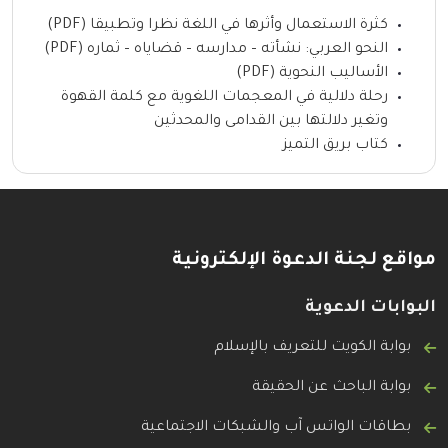
كثرة الاستعمال وأثرها في اللغة نظرا وتطبيقا (PDF)
النحو العربي: نشأته – مدارسه – قضاياه – ثماره (PDF)
الأساليب النحوية (PDF)
رحلة دلالية في المعجمات اللغوية مع كلمة القهوة
وتغير دلالتها بين القدامى والمحدثين
كتاب بريق التميز
مواقع لجنة الدعوة الإلكترونية
البوابات الدعوية
بوابة الكويت للتعريف بالإسلام
بوابة الباحث عن الحقيقة
بطاقات الواتس آب والشبكات الاجتماعية