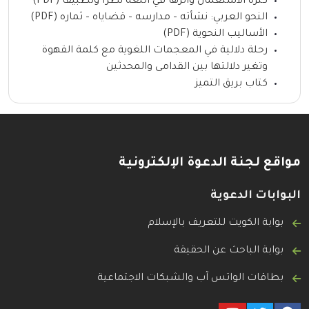
كثرة الاستعمال وأثرها في اللغة نظرا وتطبيقا (PDF)
النحو العربي: نشأته – مدارسه – قضاياه – ثماره (PDF)
الأساليب النحوية (PDF)
رحلة دلالية في المعجمات اللغوية مع كلمة القهوة
وتغير دلالتها بين القدامى والمحدثين
كتاب بريق التميز
مواقع لجنة الدعوة الإلكترونية
البوابات الدعوية
بوابة الكويت للتعريف بالإسلام
بوابة الباحث عن الحقيقة
بطاقات الواتس آب والشبكات الاجتماعية