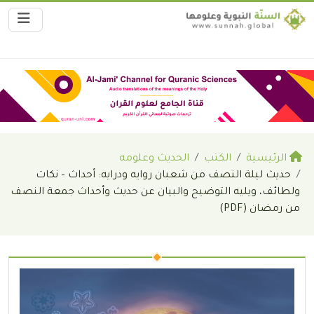
الرئيسية
الكتب
الحديث وعلومه
حديث ليلة النصف من شعبان روايه ودرايه: أحداث – نكات
ولطائف، ويليه التوضيح والبيان عن حديث وأحداث جمعة النصف
من رمضان (PDF)