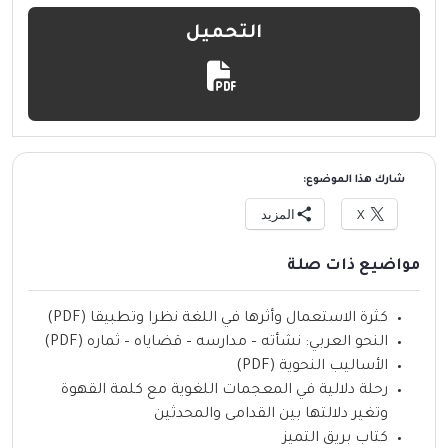
التحميل
شارك هذا الموضوع:
X
المزيد
مواضيع ذات صلة
كثرة الاستعمال وأثرها في اللغة نظرا وتطبيقا (PDF)
النحو العربي: نشأته – مدارسه – قضاياه – ثماره (PDF)
الأساليب النحوية (PDF)
رحلة دلالية في المعجمات اللغوية مع كلمة القهوة
وتغير دلالتها بين القدامى والمحدثين
كتاب بريق التميز