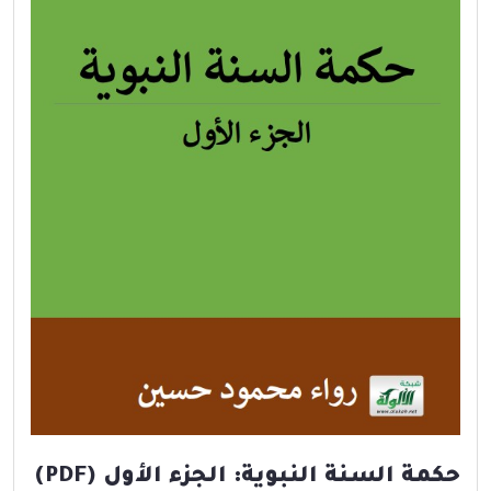
حكمة السنة النبوية: الجزء الأول (PDF)