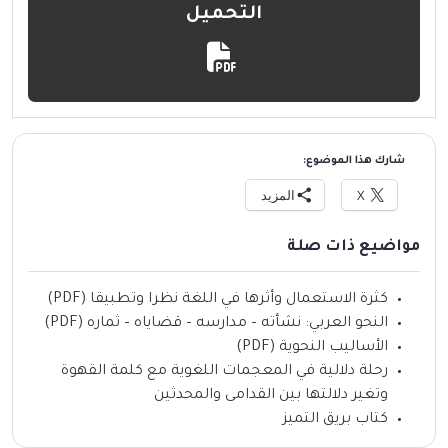
التحميل
شارك هذا الموضوع:
X
المزيد
مواضيع ذات صلة
كثرة الاستعمال وأثرها في اللغة نظرا وتطبيقا (PDF)
النحو العربي: نشأته – مدارسه – قضاياه – ثماره (PDF)
الأساليب النحوية (PDF)
رحلة دلالية في المعجمات اللغوية مع كلمة القهوة
وتغير دلالتها بين القدامى والمحدثين
كتاب بريق التميز