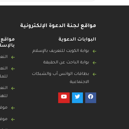
مواقع لجنة الدعوة الإلكترونية
البوابات الدعوية
مواقع 
بالإسل
بوابة الكويت للتعريف بالإسلام
التع
بوابة الباحث عن الحقيقة
التع
بطاقات الواتس آب والشبكات
للمل
الاجتماعية
التع
لله
موقع
موقع