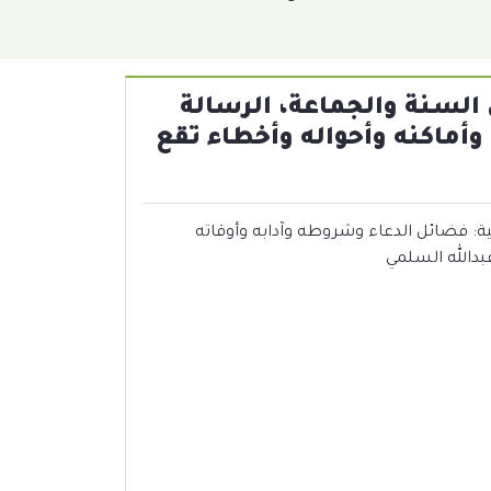
السنة والجماعة، الرسالة
وأماكنه وأحواله وأخطاء تقع
ية: فضائل الدعاء وشروطه وآدابه وأوقاته