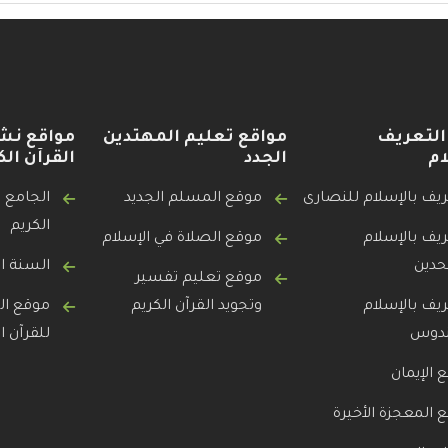
التعريف
مواقع تعليم المهتدين
مواقع نش
ام
الجدد
القرآن الك
ريف بالإسلام للنصارى
موقع المسلم الجديد
الجامع ل
الكريم
ريف بالإسلام
موقع الصلاة في الإسلام
حدين
السنة ال
موقع تعليم تفسير
ريف بالإسلام
وتجويد القرآن الكريم
موقع ال
ندوس
للقرآن ا
 الإيمان
 المعجزة الأخيرة