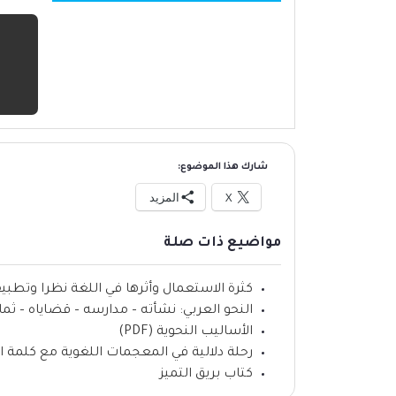
شارك هذا الموضوع:
X
المزيد
مواضيع ذات صلة
كثرة الاستعمال وأثرها في اللغة نظرا وتطبيقا (F
النحو العربي: نشأته – مدارسه – قضاياه – ثماره (F
الأساليب النحوية (PDF)
رحلة دلالية في المعجمات اللغوية مع كلمة ال
كتاب بريق التميز