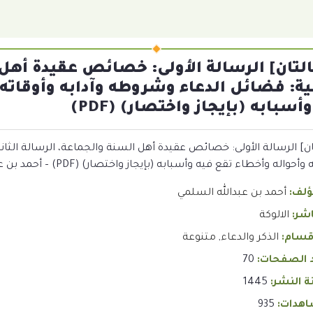
لتان] الرسالة الأولى: خصائص عقيدة أهل 
نية: فضائل الدعاء وشروطه وآدابه وأوقاته 
أسبابه (بإيجاز واختصار) (PDF)
ن] الرسالة الأولى: خصائص عقيدة أهل السنة والجماعة، الرسالة الثان
حواله وأخطاء تقع فيه وأسبابه (بإيجاز واختصار) (PDF) – أحمد بن عبدالله السلمي
ؤلف:
أحمد بن عبدالله السلمي
اشر:
الالوكة
قسام:
الذكر والدعاء
,
متنوعة
 الصفحات:
70
 النشر:
1445
هدات:
935