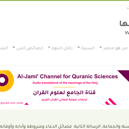
من هو محمد
السيرة
دلائل النبوة
خصائص النبي
الشم
ة والجماعة، الرسالة الثانية: فضائل الدعاء وشروطه وآدابه وأوقاته و