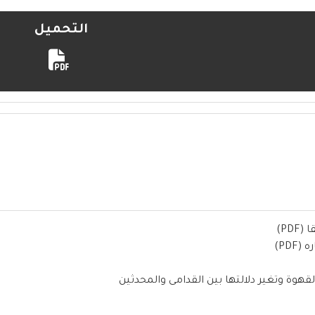
التحميل
PD)
PD)
قهوة وتغير دلالتها بين القدامى والمحدثين