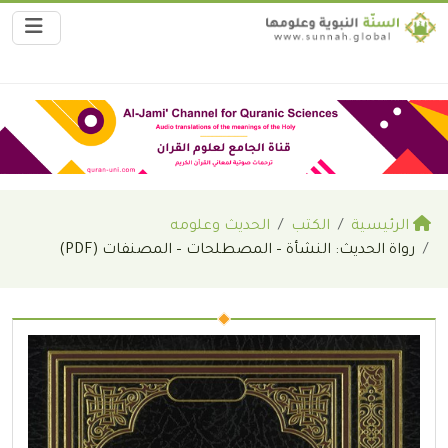
الرئيسية
الكتب
الحديث وعلومه
رواة الحديث: النشأة – المصطلحات – المصنفات (PDF)