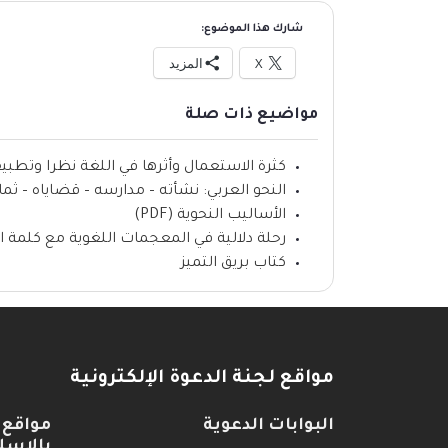
شارك هذا الموضوع:
X
المزيد
مواضيع ذات صلة
كثرة الاستعمال وأثرها في اللغة نظرا وتطبيقا (F
النحو العربي: نشأته – مدارسه – قضاياه – ثماره (F
الأساليب النحوية (PDF)
رحلة دلالية في المعجمات اللغوية مع كلمة ال
كتاب بريق التميز
مواقع لجنة الدعوة الإلكترونية
البوابات الدعوية
مواقع 
بالإسل