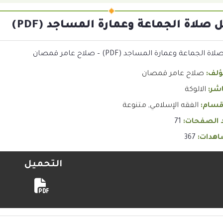
صلاة الجماعة وعمارة المساجد (PDF)
لجماعة وعمارة المساجد (PDF) – صلاح عامر قمصان
ؤلف:
صلاح عامر قمصان
اشر:
الالوكة
قسام:
الفقه الإسلامي
,
متنوعة
 الصفحات:
71
هدات:
367
التحميل