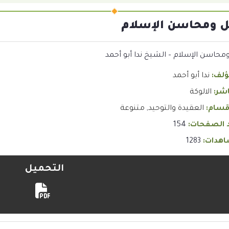
ومحاسن الإسلام
حاسن الإسلام – الشيخ ندا أبو أحمد
ؤلف:
ندا أبو أحمد
اشر:
الالوكة
قسام:
العقيدة والتوحيد
,
متنوعة
 الصفحات:
154
هدات:
1283
التحميل