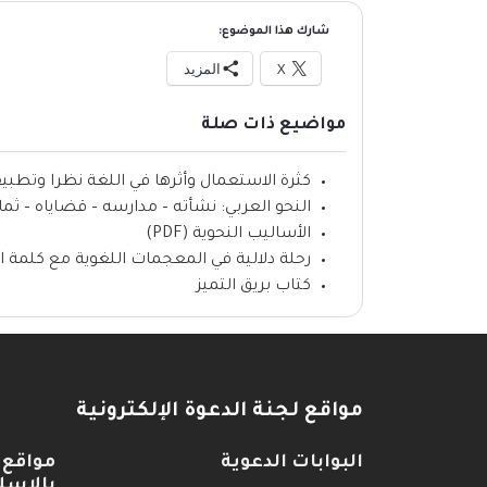
شارك هذا الموضوع:
X
المزيد
مواضيع ذات صلة
كثرة الاستعمال وأثرها في اللغة نظرا وتطبيقا (F
النحو العربي: نشأته – مدارسه – قضاياه – ثماره (F
الأساليب النحوية (PDF)
رحلة دلالية في المعجمات اللغوية مع كلمة ال
كتاب بريق التميز
مواقع لجنة الدعوة الإلكترونية
البوابات الدعوية
مواقع 
بالإسل