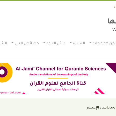
من هو محمد
السيرة
دلائل النبوة
خصائص النبي
الشم
محاسن الإسلام