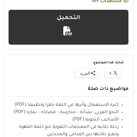
مشاهدات:
389
التحميل
شارك هذا الموضوع:
X
المزيد
مواضيع ذات صلة
كثرة الاستعمال وأثرها في اللغة نظرا وتطبيقا (PDF)
النحو العربي: نشأته – مدارسه – قضاياه – ثماره (PDF)
الأساليب النحوية (PDF)
رحلة دلالية في المعجمات اللغوية مع كلمة القهوة
وتغير دلالتها بين القدامى والمحدثين