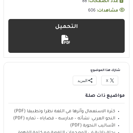
عدد الصفحات:
88
مشاهدات:
606
التحميل
شارك هذا الموضوع:
X
المزيد
مواضيع ذات صلة
كثرة الاستعمال وأثرها في اللغة نظرا وتطبيقا (PDF)
النحو العربي: نشأته – مدارسه – قضاياه – ثماره (PDF)
الأساليب النحوية (PDF)
رحلة دلالية في المعجمات اللغوية مع كلمة القهوة