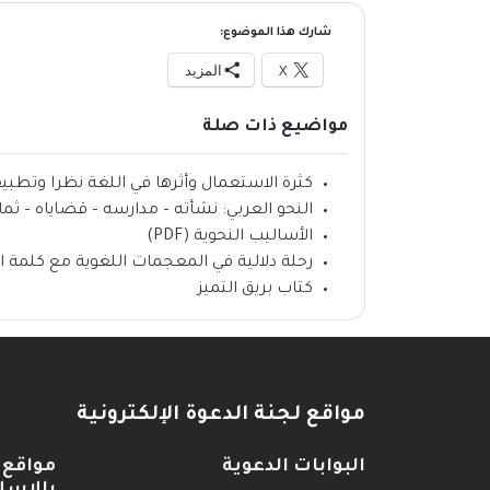
شارك هذا الموضوع:
X
المزيد
مواضيع ذات صلة
كثرة الاستعمال وأثرها في اللغة نظرا وتطبيقا (F
النحو العربي: نشأته – مدارسه – قضاياه – ثماره (F
الأساليب النحوية (PDF)
رحلة دلالية في المعجمات اللغوية مع كلمة ال
كتاب بريق التميز
مواقع لجنة الدعوة الإلكترونية
البوابات الدعوية
مواقع 