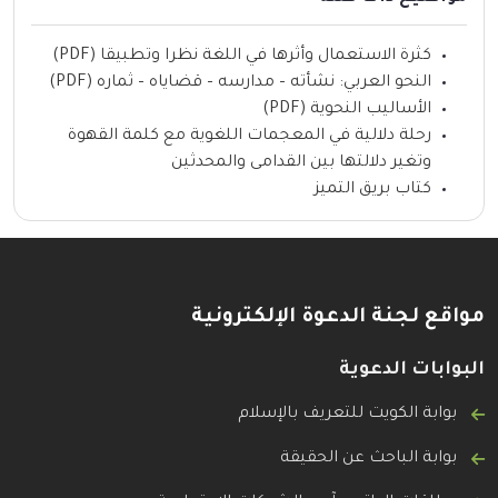
كثرة الاستعمال وأثرها في اللغة نظرا وتطبيقا (PDF)
النحو العربي: نشأته – مدارسه – قضاياه – ثماره (PDF)
الأساليب النحوية (PDF)
رحلة دلالية في المعجمات اللغوية مع كلمة القهوة
وتغير دلالتها بين القدامى والمحدثين
كتاب بريق التميز
مواقع لجنة الدعوة الإلكترونية
البوابات الدعوية
بوابة الكويت للتعريف بالإسلام
بوابة الباحث عن الحقيقة