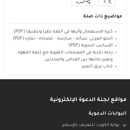
X
المزيد
مواضيع ذات صلة
كثرة الاستعمال وأثرها في اللغة نظرا وتطبيقا (PDF)
النحو العربي: نشأته – مدارسه – قضاياه – ثماره (PDF)
الأساليب النحوية (PDF)
رحلة دلالية في المعجمات اللغوية مع كلمة القهوة
وتغير دلالتها بين القدامى والمحدثين
كتاب بريق التميز
مواقع لجنة الدعوة الإلكترونية
البوابات الدعوية
بوابة الكويت للتعريف بالإسلام