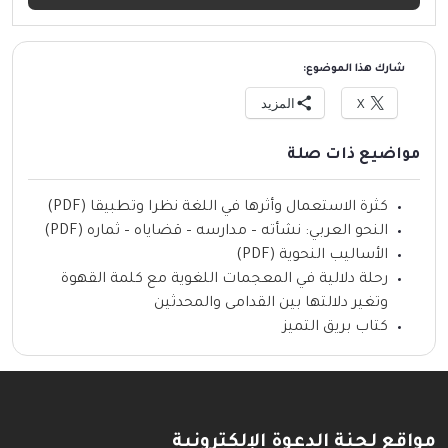
شارك هذا الموضوع:
X
المزيد
مواضيع ذات صلة
كثرة الاستعمال وأثرها في اللغة نظرا وتطبيقا (PDF)
النحو العربي: نشأته – مدارسه – قضاياه – ثماره (PDF)
الأساليب النحوية (PDF)
رحلة دلالية في المعجمات اللغوية مع كلمة القهوة
وتغير دلالتها بين القدامى والمحدثين
كتاب بريق التميز
مواقع لجنة الدعوة الإلكترونية