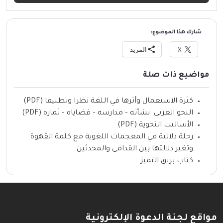
شارك هذا الموضوع:
X
المزيد
مواضيع ذات صلة
كثرة الاستعمال وأثرها في اللغة نظرا وتطبيقا (PDF)
النحو العربي: نشأته – مدارسه – قضاياه – ثماره (PDF)
الأساليب النحوية (PDF)
رحلة دلالية في المعجمات اللغوية مع كلمة القهوة
وتغير دلالتها بين القدامى والمحدثين
كتاب بريق التميز
مواقع لجنة الدعوة الإلكترونية