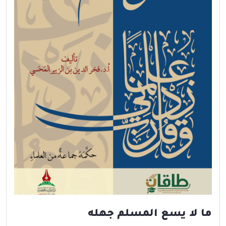
ما لا يسع المسلم جهله