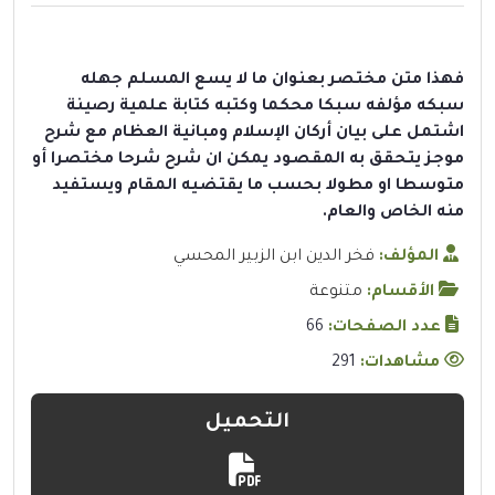
فهذا متن مختصر بعنوان ما لا يسع المسلم جهله
سبكه مؤلفه سبكا محكما وكتبه كتابة علمية رصينة
اشتمل على بيان أركان الإسلام ومبانية العظام مع شرح
موجز يتحقق به المقصود يمكن ان شرح شرحا مختصرا أو
متوسطا او مطولا بحسب ما يقتضيه المقام ويستفيد
منه الخاص والعام.
المؤلف:
فخر الدين ابن الزبير المحسي
الأقسام:
متنوعة
عدد الصفحات:
66
مشاهدات:
291
التحميل