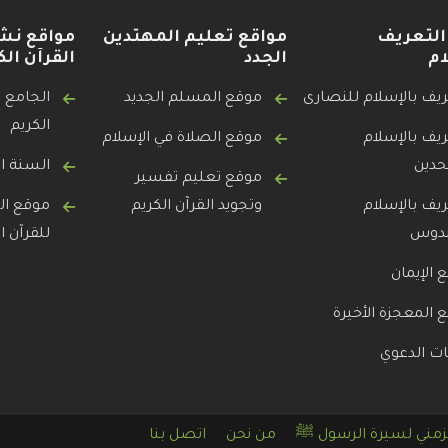
التعريف
مواقع تعليم المهتدين
مواقع نش
ام
الجدد
القرآن الك
ريف بالإسلام للنصارى
موقع المسلم الجديد
الجامع ل
الكريم
ريف بالإسلام
موقع الصلاة في الإسلام
حدين
السنة ال
موقع تعليم تفسير
ريف بالإسلام
وتجويد القرآن الكريم
موقع ال
ندوس
للقرآن ا
 الإيمان
 المعجزة الأخيرة
ت الدعوي
زمني لسيرة الرسول ﷺ
من نحن
اتصل بنا