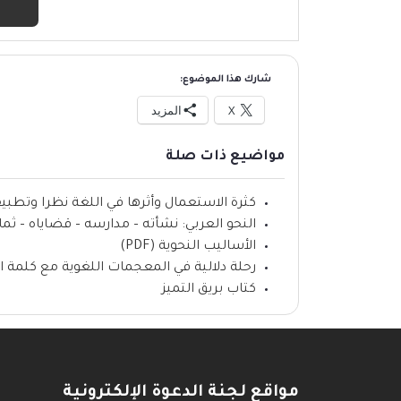
شارك هذا الموضوع:
X
المزيد
مواضيع ذات صلة
كثرة الاستعمال وأثرها في اللغة نظرا وتطبيقا (F
النحو العربي: نشأته – مدارسه – قضاياه – ثماره (F
الأساليب النحوية (PDF)
رحلة دلالية في المعجمات اللغوية مع كلمة ال
كتاب بريق التميز
مواقع لجنة الدعوة الإلكترونية