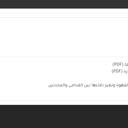
PD)
PD)
قهوة وتغير دلالتها بين القدامى والمحدثين