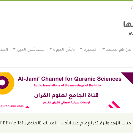
من هو محمد
السيرة
دلائل النبوة
خصائص النبي
الشم
ب الزهد والرقائق للإمام عبد الله بن المبارك (المتوفى 181 هـ) (PDF)