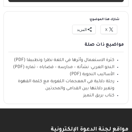
شارك هذا الموضوع:
X
المزيد
مواضيع ذات صلة
كثرة الاستعمال وأثرها في اللغة نظرا وتطبيقا (PDF)
النحو العربي: نشأته – مدارسه – قضاياه – ثماره (PDF)
الأساليب النحوية (PDF)
رحلة دلالية في المعجمات اللغوية مع كلمة القهوة
وتغير دلالتها بين القدامى والمحدثين
كتاب بريق التميز
مواقع لجنة الدعوة الإلكترونية