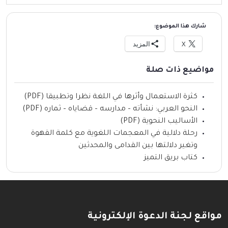
شارك هذا الموضوع:
X
المزيد
مواضيع ذات صلة
كثرة الاستعمال وأثرها في اللغة نظرا وتطبيقا (PDF)
النحو العربي: نشأته – مدارسه – قضاياه – ثماره (PDF)
الأساليب النحوية (PDF)
رحلة دلالية في المعجمات اللغوية مع كلمة القهوة
وتغير دلالتها بين القدامى والمحدثين
كتاب بريق التميز
مواقع لجنة الدعوة الإلكترونية