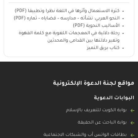
كثرة الاستعمال وأثرها في اللغة نظرا وتطبيقا (PDF)
النحو العربي: نشأته – مدارسه – قضاياه – ثماره (PDF)
الأساليب النحوية (PDF)
رحلة دلالية في المعجمات اللغوية مع كلمة القهوة
وتغير دلالتها بين القدامى والمحدثين
كتاب بريق التميز
مواقع لجنة الدعوة الإلكترونية
البوابات الدعوية
بوابة الكويت للتعريف بالإسلام
بوابة الباحث عن الحقيقة
بطاقات الواتس آب والشبكات الاجتماعية