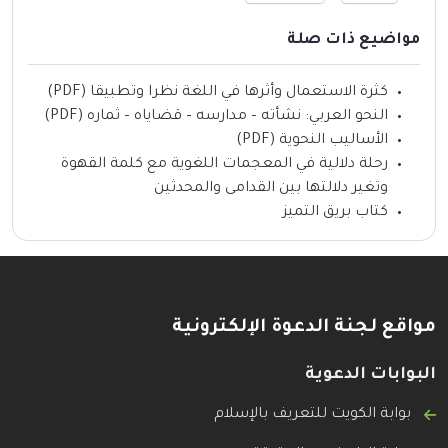
مواضيع ذات صلة
كثرة الاستعمال وأثرها في اللغة نظرا وتطبيقا (PDF)
النحو العربي: نشأته – مدارسه – قضاياه – ثماره (PDF)
الأساليب النحوية (PDF)
رحلة دلالية في المعجمات اللغوية مع كلمة القهوة
وتغير دلالتها بين القدامى والمحدثين
كتاب بريق التميز
مواقع لجنة الدعوة الإلكترونية
البوابات الدعوية
بوابة الكويت للتعريف بالإسلام