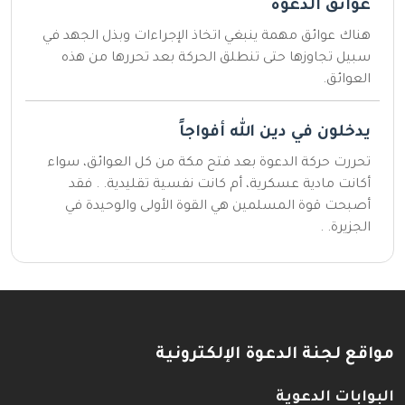
عوائق الدعوة
هناك عوائق مهمة ينبغي اتخاذ الإجراءات وبذل الجهد في
سبيل تجاوزها حتى تنطلق الحركة بعد تحررها من هذه
العوائق.
يدخلون في دين الله أفواجاً
تحررت حركة الدعوة بعد فتح مكة من كل العوائق، سواء
أكانت مادية عسكرية، أم كانت نفسية تقليدية. . فقد
أصبحت قوة المسلمين هي القوة الأولى والوحيدة في
الجزيرة. .
مواقع لجنة الدعوة الإلكترونية
البوابات الدعوية