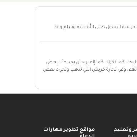
في حراسة الرسول صلى الله عليه وسلم وقد
- كما ذكرنا - كما إنه يريد أن يجد حلاً لبعض
قيدتهم، وفي تجارة قريش التي تذهب وتجيء بعض
ر وتعليم
مواقع تطوير مهارات
ريم
الدعاة