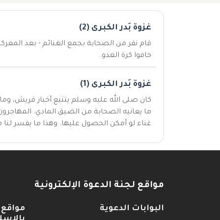
غزوة بَدر الكبرى (2)
قام نفر من الصحابة بجمع الغنائم - بعد المعركة
خافوا كرة العدو.
غزوة بَدر الكبرى (1)
كان صلى الله عليه وسلم يتتبع أخبار قريش، وما س
ما يعانيه الصحابة من الضيق المادي. المهاجرو
غناء لو أمكن الحصول عليها. وهذا ما يفسر لنا
مواقع لجنة الدعوة الإلكترونية
البوابات الدعوية
مواقع 
بالإسل