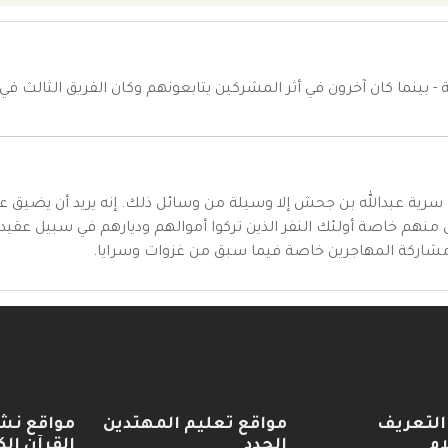
 - بينما كان آخرون في أثر المشركين يتابعونهم وكان الفريق الثالث 
رية عبدالله بن جحش إلا وسيلة من وسائل ذلك. إنه يريد أن يضيق عليها 
ن منهم خاصة أولئك النفر الذين تركوا أموالهم وديارهم في سبيل ع
 مشاركة المهاجرين خاصة فيما سبق من غزوات وسرايا.
التعريف
مواقع تعليم المهتدين
مواقع نش
ام
الجدد
القرآن الك