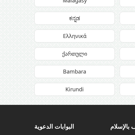
Malagasy
ಕನ್ನಡ
Ελληνικά
ქართული
Bambara
Kirundi
 بالإسلام
البوابات الدعوية