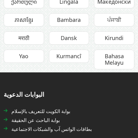
ქართული
Lingala
Македонски
ភាសាខ្មែរ
Bambara
ਪੰਜਾਬੀ
मराठी
Dansk
Kirundi
Yao
Kurmancî
Bahasa
Melayu
البوابات الدعوية
بوابة الكويت للتعريف بالإسلام
بوابة الباحث عن الحقيقة
بطاقات الواتس آب والشبكات الاجتماعية