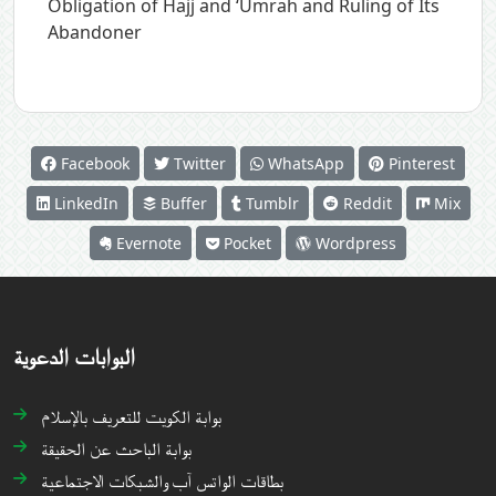
Obligation of Hajj and ‘Umrah and Ruling of Its
Abandoner
Facebook
Twitter
WhatsApp
Pinterest
LinkedIn
Buffer
Tumblr
Reddit
Mix
Evernote
Pocket
Wordpress
البوابات الدعوية
بوابة الكويت للتعريف بالإسلام
بوابة الباحث عن الحقيقة
بطاقات الواتس آب والشبكات الاجتماعية