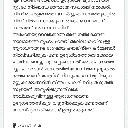
സ്തംഭം: നിർബന്ധ ദാനമായ സകാത്ത് നൽകൽ.
നിശ്ചിത അളവെത്തിയ നിർണ്ണിത സമ്പത്തുകളിൽ
നിന്ന് നിർബന്ധമായും നൽകേണ്ട ദാനമാണ്
സകാത്ത്. ഈ സമ്പത്തിന്
അർഹതയുള്ളവർക്കാണ് അത് നൽകേണ്ടത്.
നാലാമത്തെ സ്തംഭം: ഹജ്ജ്; അല്ലാഹുവിനുള്ള
ആരാധനയുടെ ഭാഗമായ ഹജ്ജിൻ്റെ കർമ്മങ്ങൾ
നിർവ്വഹിക്കുക എന്ന ഉദ്ദേശ്യത്തോടെ മക്കയെ
ലക്ഷ്യം വെച്ചു പുറപ്പെടലാണത്. അഞ്ചാമത്തെ
സ്തംഭം: റമദാൻ മാസത്തിൽ നോമ്പ് അനുഷ്ഠിക്കൽ.
ഭക്ഷണപാനീയങ്ങളിൽ നിന്നും നോമ്പ് മുറിക്കുന്ന
മറ്റു കാര്യങ്ങളിൽ നിന്നും പുലരി ഉദിച്ചത് മുതൽ
സൂര്യൻ അസ്തമിക്കുന്നത് വരെ
അല്ലാഹുവിനുള്ള ആരാധനയെന്ന
ഉദ്ദേശത്തോട് കൂടി വിട്ടുനിൽക്കുകഎന്നതാണ്
നോമ്പ് എന്നത് കൊണ്ട് ഉദ്ദേശിക്കുന്നത്.
فوائد الحديث