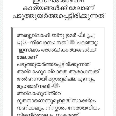
കാര്യങ്ങൾക്ക് മേലാണ്
പടുത്തുയർത്തപ്പെട്ടിരിക്കുന്നത്
അബ്ദുല്ലാഹി ബ്‌നു ഉമർ -رَضِيَ اللَّهُ
عَنْهُمَا- നിവേദനം: നബി ﷺ പറഞ്ഞു:
"ഇസ്‌ലാം അഞ്ച് കാര്യങ്ങൾക്ക്
മേലാണ്
പടുത്തുയർത്തപ്പെട്ടിരിക്കുന്നത്.
അല്ലാഹുവല്ലാതെ ആരാധനക്ക്
അർഹനായി മറ്റാരുമില്ല എന്നും,
മുഹമ്മദ് നബി -ﷺ-
അല്ലാഹുവിൻ്റെ
ദൂതനാണെന്നുമുള്ളത് സാക്ഷ്യം
വഹിക്കലും, നിസ്കാരം നേരായവിധം
നിലനിർത്തലും, സകാത്ത്