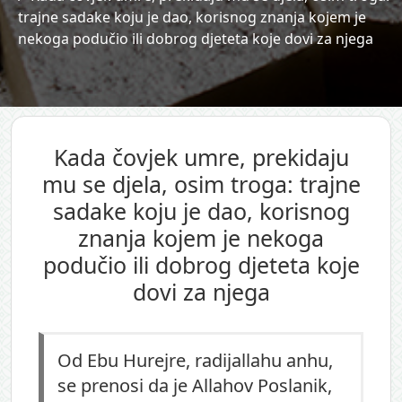
trajne sadake koju je dao, korisnog znanja kojem je
nekoga podučio ili dobrog djeteta koje dovi za njega
Kada čovjek umre, prekidaju
mu se djela, osim troga: trajne
sadake koju je dao, korisnog
znanja kojem je nekoga
podučio ili dobrog djeteta koje
dovi za njega
Od Ebu Hurejre, radijallahu anhu,
se prenosi da je Allahov Poslanik,