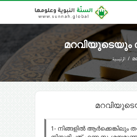
മറവിയുടെയും 
الرئيسية
മ
മറവിയുടെയ
1-
നിങ്ങളിൽ ആർക്കെങ്കിലും
നിസ്കരിച്ചത് എന്ന സംശയമു