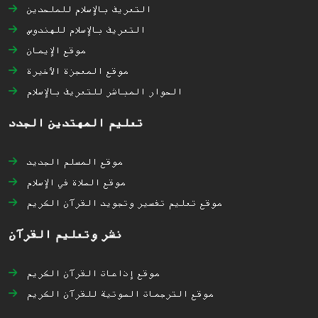
التعريف بالإسلام للملحدين
التعريف بالإسلام للهندوس
موقع الإيمان
موقع المعجزة الأخيرة
الحوار المباشر للتعريف بالإسلام
تعليم المهتدين الجدد
موقع المسلم الجديد
موقع الصلاة في الإسلام
موقع تعليم تفسير وتجويد القرآن الكريم
نشر وتعليم القرآن
موقع إذاعات القرآن الكريم
موقع الترجمات الصوتية للقرآن الكريم