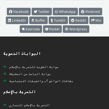
Facebook
Twitter
WhatsApp
Pinterest
LinkedIn
Buffer
Tumblr
Reddit
Mix
Evernote
Pocket
Wordpress
البوابات الدعوية
بوابة الكويت للتعريف بالإسلام
بوابة الباحث عن الحقيقة
بطاقات الواتس آب والشبكات الاجتماعية
التعريف بالإسلام
التعريف بالإسلام للنصارى