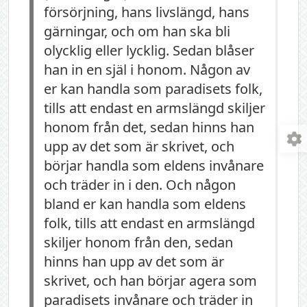
försörjning, hans livslängd, hans
gärningar, och om han ska bli
olycklig eller lycklig. Sedan blåser
han in en själ i honom. Någon av
er kan handla som paradisets folk,
tills att endast en armslängd skiljer
honom från det, sedan hinns han
upp av det som är skrivet, och
börjar handla som eldens invånare
och träder in i den. Och någon
bland er kan handla som eldens
folk, tills att endast en armslängd
skiljer honom från den, sedan
hinns han upp av det som är
skrivet, och han börjar agera som
paradisets invånare och träder in