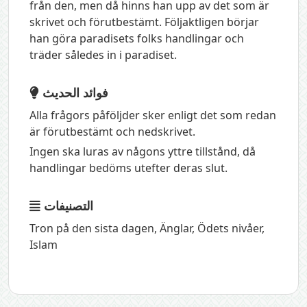
från den, men då hinns han upp av det som är
skrivet och förutbestämt. Följaktligen börjar
han göra paradisets folks handlingar och
träder således in i paradiset.
فوائد الحديث
Alla frågors påföljder sker enligt det som redan
är förutbestämt och nedskrivet.
Ingen ska luras av någons yttre tillstånd, då
handlingar bedöms utefter deras slut.
التصنيفات
Tron på den sista dagen
,
Änglar
,
Ödets nivåer
,
Islam