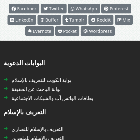
Facebook
Twitter
WhatsApp
Pinterest
LinkedIn
Buffer
Tumblr
Reddit
Mix
Evernote
Pocket
Wordpress
البوابات الدعوية
بوابة الكويت للتعريف بالإسلام
بوابة الباحث عن الحقيقة
بطاقات الواتس آب والشبكات الاجتماعية
التعريف بالإسلام
التعريف بالإسلام للنصارى
التعريف بالإسلام للملحدين