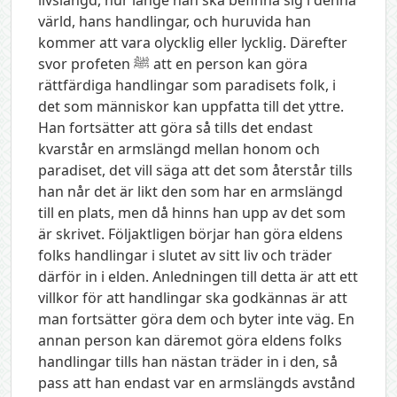
värld, hans handlingar, och huruvida han
kommer att vara olycklig eller lycklig. Därefter
svor profeten ﷺ att en person kan göra
rättfärdiga handlingar som paradisets folk, i
det som människor kan uppfatta till det yttre.
Han fortsätter att göra så tills det endast
kvarstår en armslängd mellan honom och
paradiset, det vill säga att det som återstår tills
han når det är likt den som har en armslängd
till en plats, men då hinns han upp av det som
är skrivet. Följaktligen börjar han göra eldens
folks handlingar i slutet av sitt liv och träder
därför in i elden. Anledningen till detta är att ett
villkor för att handlingar ska godkännas är att
man fortsätter göra dem och byter inte väg. En
annan person kan däremot göra eldens folks
handlingar tills han nästan träder in i den, så
pass att han endast var en armslängds avstånd