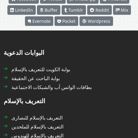
LinkedIn
Buffer
Tumblr
Reddit
Mix
Evernote
Pocket
Wordpress
البوابات الدعوية
بوابة الكويت للتعريف بالإسلام
بوابة الباحث عن الحقيقة
بطاقات الواتس آب والشبكات الاجتماعية
التعريف بالإسلام
التعريف بالإسلام للنصارى
التعريف بالإسلام للملحدين
التعريف بالإسلام للهندوس