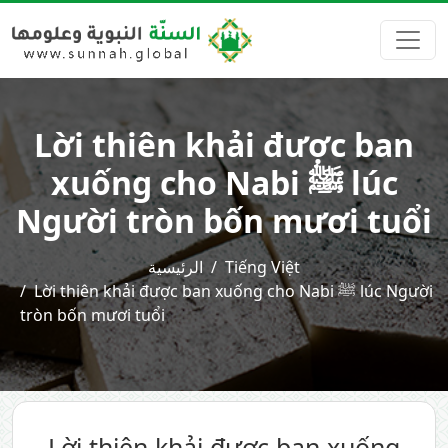
Lời thiên khải được ban
xuống cho Nabi ﷺ lúc
Người tròn bốn mươi tuổi
الرئيسية
Tiếng Việt
Lời thiên khải được ban xuống cho Nabi ﷺ lúc Người
tròn bốn mươi tuổi
Lời thiên khải được ban xuống