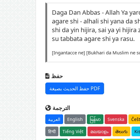
Daga Dan Abbas - Allah Ya yard
agare shi - alhali shi yana d
shi da yin hijira, sai ya yi hi
su tabbata agare shi ya rasu.
[Ingantacce ne] [Bukhari da Muslim ne s
حفظ
حفظ الحديث بصيغة PDF
الترجمة
العربية
English
မြန်မာ
Svenska
Češ
हिन्दी
Tiếng Việt
മലയാളം
తెలుగు
Ki