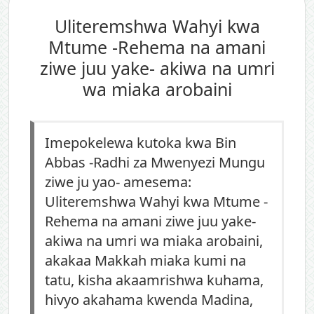
Uliteremshwa Wahyi kwa
Mtume -Rehema na amani
ziwe juu yake- akiwa na umri
wa miaka arobaini
Imepokelewa kutoka kwa Bin
Abbas -Radhi za Mwenyezi Mungu
ziwe ju yao- amesema:
Uliteremshwa Wahyi kwa Mtume -
Rehema na amani ziwe juu yake-
akiwa na umri wa miaka arobaini,
akakaa Makkah miaka kumi na
tatu, kisha akaamrishwa kuhama,
hivyo akahama kwenda Madina,