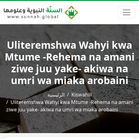
Uliteremshwa Wahyi kwa
Mtume -Rehema na amani
ziwe juu yake- akiwa na
umri wa miaka arobaini
الرئيسية
Kiswahili
Uliteremshwa Wahyi kwa Mtume -Rehema na amani
ziwe juu yake- akiwa na umri wa miaka arobaini